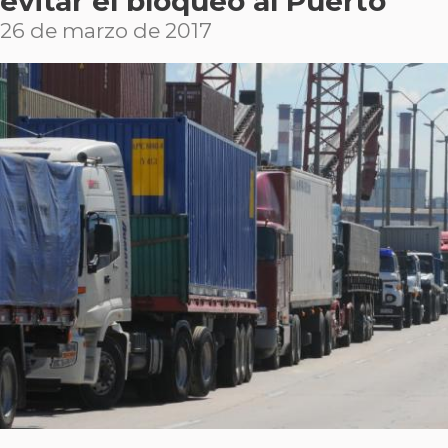
evitar el bloqueo al Puerto
26 de marzo de 2017