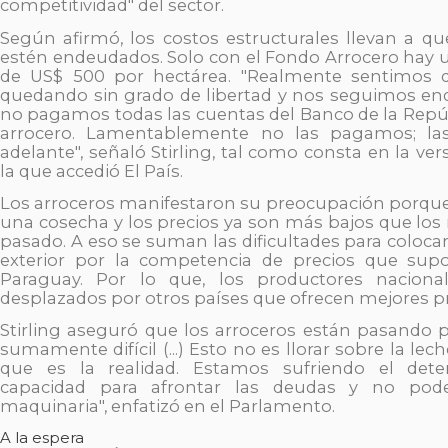
competitividad" del sector.
Según afirmó, los costos estructurales llevan a qu
estén endeudados. Solo con el Fondo Arrocero hay
de US$ 500 por hectárea. "Realmente sentimos
quedando sin grado de libertad y nos seguimos e
no pagamos todas las cuentas del Banco de la Repúb
arrocero. Lamentablemente no las pagamos; la
adelante", señaló Stirling, tal como consta en la ver
la que accedió El País.
Los arroceros manifestaron su preocupación porq
una cosecha y los precios ya son más bajos que los 
pasado. A eso se suman las dificultades para colocar
exterior por la competencia de precios que sup
Paraguay. Por lo que, los productores naciona
desplazados por otros países que ofrecen mejores pr
Stirling aseguró que los arroceros están pasand
sumamente difícil (...) Esto no es llorar sobre la le
que es la realidad. Estamos sufriendo el dete
capacidad para afrontar las deudas y no pod
maquinaria", enfatizó en el Parlamento.
A la espera