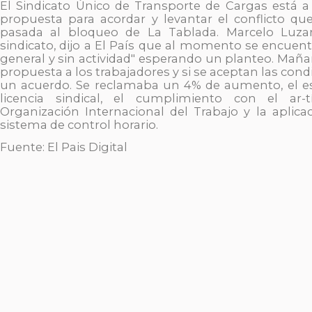
El Sindicato Único de Transporte de Cargas está a
propuesta para acordar y levantar el conflicto qu
pasada al bloqueo de La Tablada. Marcelo Luzard
sindicato, dijo a El País que al momento se encuen
general y sin actividad" esperando un planteo. Maña
propuesta a los trabajadores y si se aceptan las cond
un acuerdo. Se reclamaba un 4% de aumento, el e
licencia sindical, el cumplimiento con el ar-
Organización Internacional del Trabajo y la aplic
sistema de control horario.
Fuente: El Pais Digital