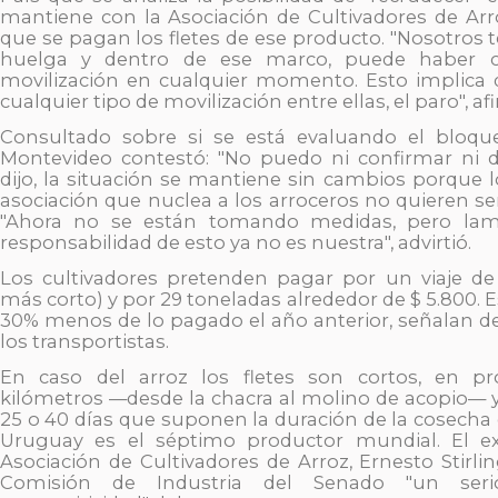
mantiene con la Asociación de Cultivadores de Arro
que se pagan los fletes de ese producto. "Nosotros
huelga y dentro de ese marco, puede haber cu
movilización en cualquier momento. Esto implica
cualquier tipo de movilización entre ellas, el paro", a
Consultado sobre si se está evaluando el bloqu
Montevideo contestó: "No puedo ni confirmar ni 
dijo, la situación se mantiene sin cambios porque lo
asociación que nuclea a los arroceros no quieren se
"Ahora no se están tomando medidas, pero lam
responsabilidad de esto ya no es nuestra", advirtió.
Los cultivadores pretenden pagar por un viaje de 
más corto) y por 29 toneladas alrededor de $ 5.800. 
30% menos de lo pagado el año anterior, señalan de
los transportistas.
En caso del arroz los fletes son cortos, en 
kilómetros —desde la chacra al molino de acopio— 
25 o 40 días que suponen la duración de la cosecha d
Uruguay es el séptimo productor mundial. El ex
Asociación de Cultivadores de Arroz, Ernesto Stirli
Comisión de Industria del Senado "un ser