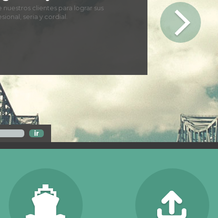
e respuesta, transparencia de
 los negocios.