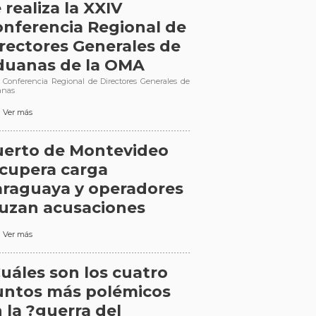
 realiza la XXIV
nferencia Regional de
rectores Generales de
duanas de la OMA
 Conferencia Regional de Directores Generales de
anas
Ver más
uerto de Montevideo
cupera carga
raguaya y operadores
uzan acusaciones
Ver más
uáles son los cuatro
untos más polémicos
 la ?guerra del