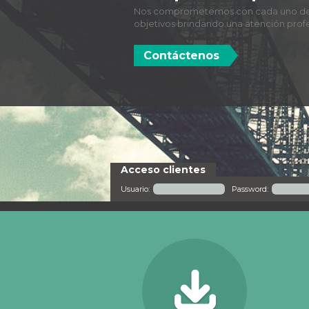
Confidencialidad
Nos caracterizamos por la velocidad d
nuestros actos y la confidencialidad de
Contáctenos
Acceso clientes
Usuario:
Password: