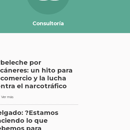
Consultoría
beleche por
cáneres: un hito para
 comercio y la lucha
ntra el narcotráfico
Ver más
elgado: ?Estamos
ciendo lo que
ebemos para