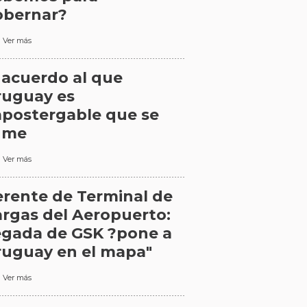
obernar?
Ver más
 acuerdo al que
ruguay es
postergable que se
ume
Ver más
rente de Terminal de
rgas del Aeropuerto:
egada de GSK ?pone a
ruguay en el mapa"
Ver más