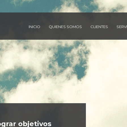
INICIO
QUIENES SOMOS
CLIENTES
SERV
encia y