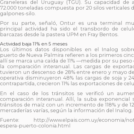
Graneleras del Uruguay (TGU). Su capacidad de 
72.000 toneladas compuesta por 20 silos verticales
galpones-silo.
Por su parte, señaló, Ontur es una terminal mul
principal actividad ha sido el transbordo de celu
barcazas desde la pastera UPM en Fray Bentos.
Actividad baja 11% en 5 meses
Los últimos datos disponibles en el Inalog sobre
puerto de Nueva Palmira refieren a los primeros cin
allí se marca una caída de 11% —medida por su peso
la comparación interanual. Las cargas de export
tuvieron un descenso de 28% entre enero y mayo de 
operativa disminuyeron 48% las cargas de soja y 24
contrapartida, crecieron 11% las exportaciones de celu
En el caso de los tránsitos se verificó un aume
comparación interanual. Allí, la suba exponencial 
tránsitos de maíz con un incremento de 118% y de 1
mercaderías varías, según la información del Inalog.
Fuente: http://www.elpais.com.uy/economia/notic
espera-puerto-colonia.html