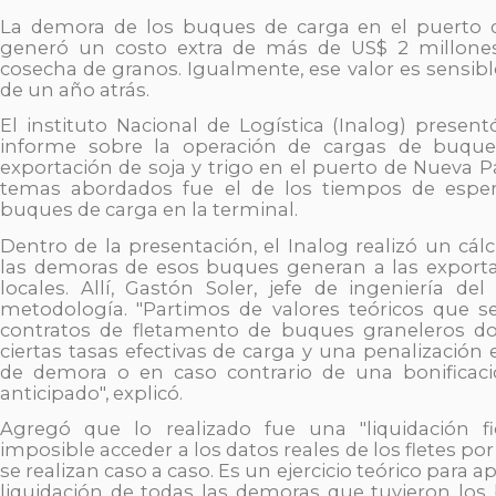
La demora de los buques de carga en el puerto 
generó un costo extra de más de US$ 2 millones 
cosecha de granos. Igualmente, ese valor es sensibl
de un año atrás.
El instituto Nacional de Logística (Inalog) presen
informe sobre la operación de cargas de buque
exportación de soja y trigo en el puerto de Nueva P
temas abordados fue el de los tiempos de esper
buques de carga en la terminal.
Dentro de la presentación, el Inalog realizó un cál
las demoras de esos buques generan a las export
locales. Allí, Gastón Soler, jefe de ingeniería del
metodología. "Partimos de valores teóricos que 
contratos de fletamento de buques graneleros do
ciertas tasas efectivas de carga y una penalización 
de demora o en caso contrario de una bonificac
anticipado", explicó.
Agregó que lo realizado fue una "liquidación fi
imposible acceder a los datos reales de los fletes po
se realizan caso a caso. Es un ejercicio teórico para
liquidación de todas las demoras que tuvieron lo