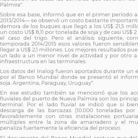
Palmira".
Sobre esa base, informó que en el primer período a
2013/2014— se observó un costo bastante important
demora de los buques que llegó a los US$ 21,5 millo
un costo US$ 8,11 por tonelada de soja y de casi US$ 
el caso del trigo. Pero el análisis siguiente, cor
temporada 2014/2015 esos valores fueron sensibl
llegar a US$ 2,1 millones. Los mejores resultados pue
un lado a un menor nivel de actividad y por otro a
infraestructura en las terminales.
Los datos del Inalog fueron aportados durante un 
por el Banco Mundial donde se presentó el informe
soja. Argentina, Paraguay, Uruguay".
En ese estudio también se mencionó que los acce
fluviales del puerto de Nueva Palmira son los princip
terminal. Por el lado fluvial se indicó que si bie
descarga de las barcazas (10.000 toneladas por
favorablemente con otras instalaciones portuari
múltiples entre la zona de amarradero y el mu
penaliza fuertemente la eficiencia del proceso.
El documento del Banco Mundial sostuvo que del 