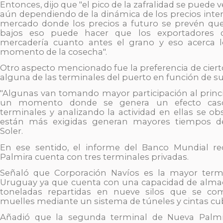
Entonces, dijo que "el pico de la zafralidad se puede
aún dependiendo de la dinámica de los precios inte
mercado donde los precios a futuro se prevén qu
bajos eso puede hacer que los exportadores q
mercadería cuanto antes el grano y eso acerca 
momento de la cosecha".
Otro aspecto mencionado fue la preferencia de cier
alguna de las terminales del puerto en función de su
"Algunas van tomando mayor participación al princi
un momento donde se genera un efecto casc
terminales y analizando la actividad en ellas se o
están más exigidas generan mayores tiempos de 
Soler.
En ese sentido, el informe del Banco Mundial r
Palmira cuenta con tres terminales privadas.
Señaló que Corporación Navíos es la mayor termi
Uruguay ya que cuenta con una capacidad de alma
toneladas repartidas en nueve silos que se c
muelles mediante un sistema de túneles y cintas cub
Añadió que la segunda terminal de Nueva Palmi