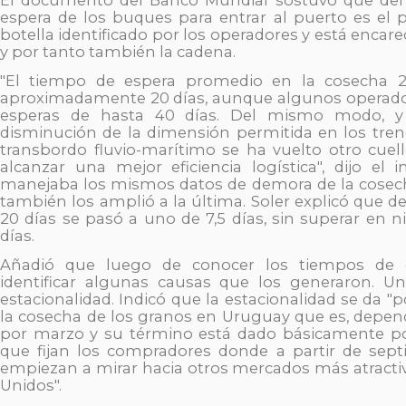
espera de los buques para entrar al puerto es el p
botella identificado por los operadores y está encare
y por tanto también la cadena.
"El tiempo de espera promedio en la cosecha 2
aproximadamente 20 días, aunque algunos operado
esperas de hasta 40 días. Del mismo modo, y 
disminución de la dimensión permitida en los trene
transbordo fluvio-marítimo se ha vuelto otro cuell
alcanzar una mejor eficiencia logística", dijo el 
manejaba los mismos datos de demora de la cosech
también los amplió a la última. Soler explicó que 
20 días se pasó a uno de 7,5 días, sin superar en 
días.
Añadió que luego de conocer los tiempos de 
identificar algunas causas que los generaron. Un
estacionalidad. Indicó que la estacionalidad se da "
la cosecha de los granos en Uruguay que es, depend
por marzo y su término está dado básicamente po
que fijan los compradores donde a partir de sep
empiezan a mirar hacia otros mercados más atract
Unidos".